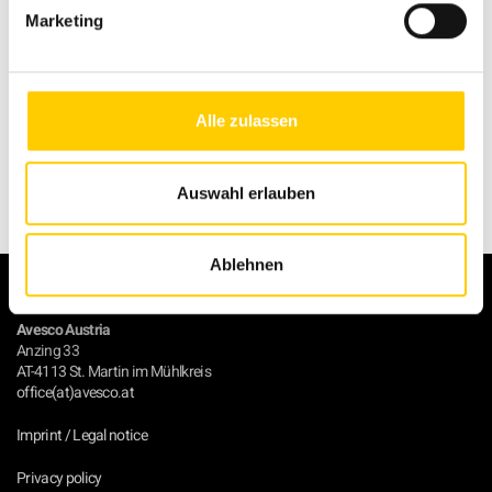
Marketing
Back to overview
Alle zulassen
Auswahl erlauben
Ablehnen
Avesco Austria
Anzing 33
AT-4113 St. Martin im Mühlkreis
office(at)avesco.at
Imprint / Legal notice
Privacy policy