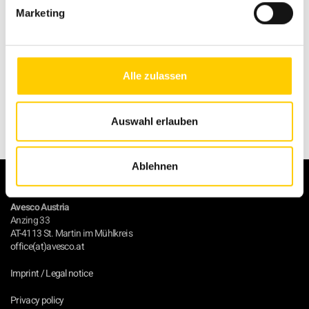
Marketing
Back to overview
Alle zulassen
Auswahl erlauben
Ablehnen
Avesco Austria
Anzing 33
AT-4113 St. Martin im Mühlkreis
office(at)avesco.at
Imprint / Legal notice
Privacy policy