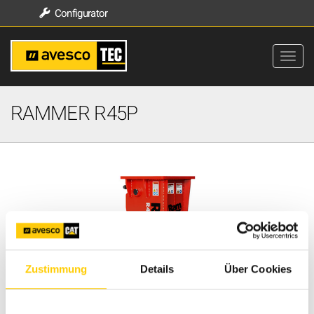
Configurator
RAMMER R45P
Zustimmung
Details
Über Cookies