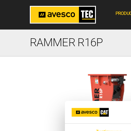
PRODU
RAMMER R16P